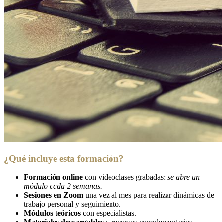
¿Qué incluye esta formación?
Formación online
con videoclases grabadas:
se abre un
módulo cada 2 semanas.
Sesiones en Zoom
una vez al mes para realizar dinámicas de
trabajo personal y seguimiento.
Módulos teóricos
con especialistas.
Materiales descargables
y recursos complementarios.