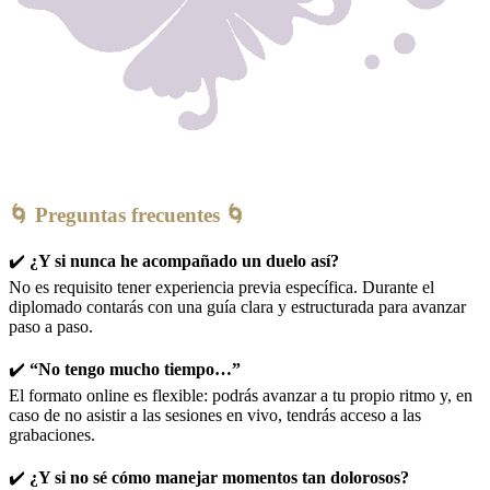
🌀 Preguntas frecuentes 🌀
✔️
¿Y si nunca he acompañado un duelo así?
No es requisito tener experiencia previa específica. Durante el
diplomado contarás con una guía clara y estructurada para avanzar
paso a paso.
✔️
“No tengo mucho tiempo…”
El formato online es flexible: podrás avanzar a tu propio ritmo y, en
caso de no asistir a las sesiones en vivo, tendrás acceso a las
grabaciones.
✔️
¿Y si no sé cómo manejar momentos tan dolorosos?