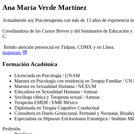
Ana María Verde Martínez
Actualmente soy Psicoterapeuta con más de 13 años de experiencia trab
Coordinadora de los Cursos Breves y del Seminarios de Educación y 
C.
Brindo atención presencial en Tlalpan, CDMX y en Línea.
instagram
Formación Académica
Licenciada en Psicología / UNAM
Maestra en Psicología con residencia en Terapia Familiar / U
Maestra en Sexualidad Humana / NEXUM
Educadora en Sexualidad Humana / Amssac
Sexóloga clínica y Terapeuta sexual / Amssac
Terapeuta EMDR / EMR México
Diplomada en Terapia Cognitivo Conductual
Consultora en Duelo Gestacional, Perinatal y Neonatal, Bioal
Especialista en Hipnosis Ericksoniana Estratégica / Instituto 
Profesión