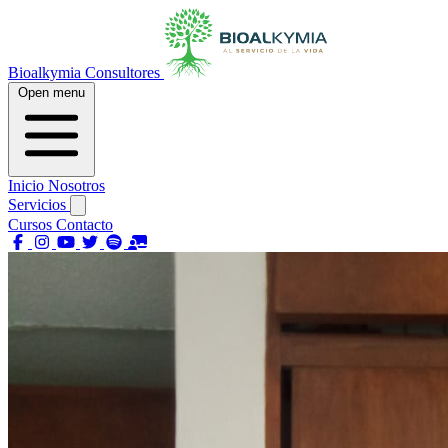
Bioalkymia Consultores
Open menu
Inicio
Nosotros
Servicios
Cursos
Contacto