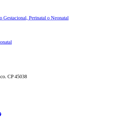
o Gestacional, Perinatal o Neonatal
onatal
ico. CP 45038