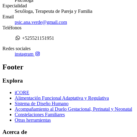
Psicóloga
Especialidad
Sexóloga, Terapeuta de Pareja y Familia
Email
psic.ana.verde@gmail.com
Teléfonos
+525521151951
Redes sociales
instagram
Footer
Explora
iCORE
Alimentación Funcional Adaptativa y Regulativa
Sistema de Diseño Humano
Acompañamiento al Duelo Gestacional, Perinatal y Neonatal
Constelaciones Familiares
Otras herramientas
Acerca de