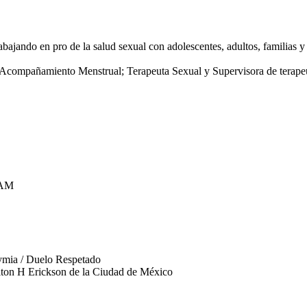
ajando en pro de la salud sexual con adolescentes, adultos, familias y
Acompañamiento Menstrual; Terapeuta Sexual y Supervisora de terapeu
NAM
kymia / Duelo Respetado
Milton H Erickson de la Ciudad de México