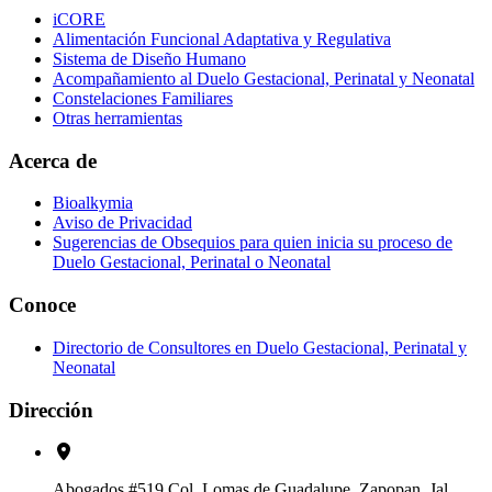
iCORE
Alimentación Funcional Adaptativa y Regulativa
Sistema de Diseño Humano
Acompañamiento al Duelo Gestacional, Perinatal y Neonatal
Constelaciones Familiares
Otras herramientas
Acerca de
Bioalkymia
Aviso de Privacidad
Sugerencias de Obsequios para quien inicia su proceso de
Duelo Gestacional, Perinatal o Neonatal
Conoce
Directorio de Consultores en Duelo Gestacional, Perinatal y
Neonatal
Dirección
Abogados #519 Col. Lomas de Guadalupe, Zapopan, Jal.