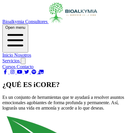
Bioalkymia Consultores
Open menu
Inicio
Nosotros
Servicios
Cursos
Contacto
¿QUÉ ES iCORE?
Es un conjunto de herramientas que te ayudará a resolver asuntos
emocionales agobiantes de forma profunda y permanente. Así,
lograrás una vida en armonía y acorde a lo que deseas.