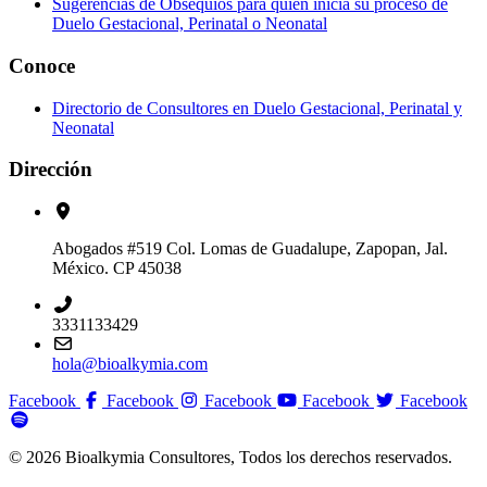
Sugerencias de Obsequios para quien inicia su proceso de
Duelo Gestacional, Perinatal o Neonatal
Conoce
Directorio de Consultores en Duelo Gestacional, Perinatal y
Neonatal
Dirección
Abogados #519 Col. Lomas de Guadalupe, Zapopan, Jal.
México. CP 45038
3331133429
hola@bioalkymia.com
Facebook
Facebook
Facebook
Facebook
Facebook
© 2026 Bioalkymia Consultores, Todos los derechos reservados.